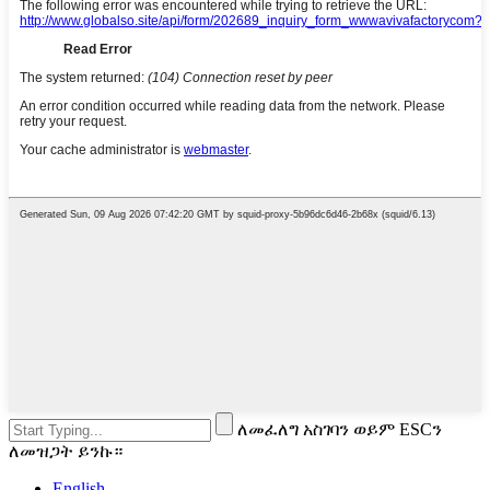
ለመፈለግ አስገባን ወይም ESCን
ለመዝጋት ይንኩ።
English